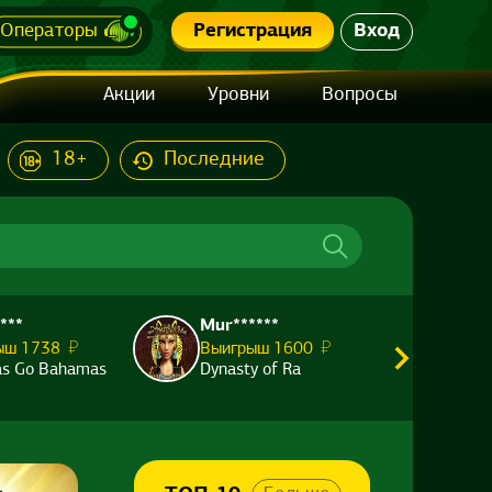
Операторы
Регистрация
Вход
Акции
Уровни
Вопросы
18+
Последние
***
Mur******
Mur*
₽
₽
ыш 1600
Выигрыш 1200
Выиг
y of Ra
Alchemist
Alch