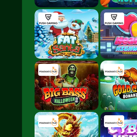
Push Gaming
Push Gaming
Демо
Демо
Razor Shark
Fire Hopper
Push Gaming
Push Gaming
Демо
Демо
Fat Santa
Hearts High
Push Gaming
Push Gaming