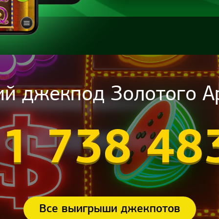
й джекпод Золотого А
1 738 4
Все выигрыши джекпотов