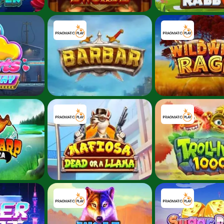
Push Gaming
Push Gaming
Демо
Демо
10 Swords
Fat Rabbit
Push Gaming
Push Gaming
Демо
Демо
way
Barbar
Wild Wild Rag
Pragmatic Play
Pragmatic Play
Демо