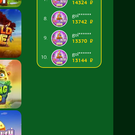
₽
14324
gol******
₽
13742
gol******
₽
13370
gol******
₽
13144
e