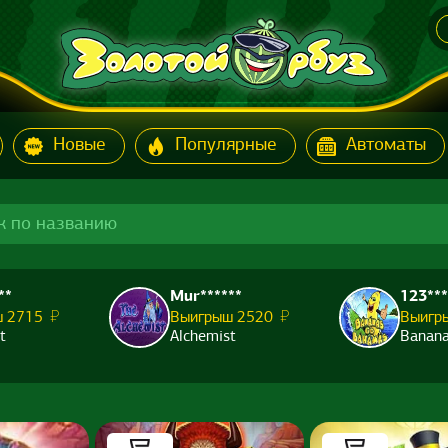
Новые
Популярные
Автоматы
**
123******
Mur***
₽
₽
ш 2520
Выигрыш 1738
Выигр
t
Bananas Go Bahamas
Dynast