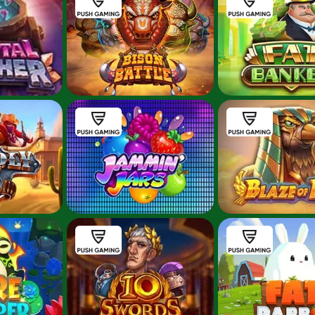
Демо
Демо
her
Bison Battle
Fat Banker
Push Gaming
Push Gaming
Демо
Демо
Jammin Jars
Blaze Of Ra