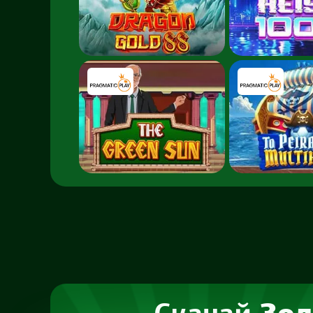
Демо
Демо
Big Bass Halloween 2
Gold Carp B
Pragmatic Play
Pragmatic Play
Демо
Демо
Dragon Gold 88
Cyber Heist
Pragmatic Play
Pragmatic Play
Демо
Демо
To Peiratiko
The Green Sun
Multihold
Pragmatic Play
Pragmatic Play