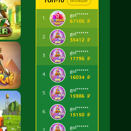
Больше
ТОП-10
gol******
₽
67105
gol******
₽
35412
gol******
₽
17796
gol******
₽
16034
gol******
₽
15986
gol******
₽
15150
gol******